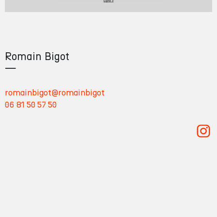
Romain Bigot
—
romainbigot@romainbigot
06 81 50 57 50
Romain Bigot